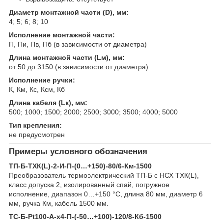
Диаметр монтажной части (D), мм:
4; 5; 6; 8; 10
Исполнение монтажной части:
П, Пи, Пв, Пб (в зависимости от диаметра)
Длина монтажной части (Lм), мм:
от 50 до 3150 (в зависимости от диаметра)
Исполнение ручки:
К, Км, Кс, Ксм, Кб
Длина кабеля (Lк), мм:
500; 1000; 1500; 2000; 2500; 3000; 3500; 4000; 5000
Тип крепления:
не предусмотрен
Примеры условного обозначения
ТП-Б-ТХК(L)-2-И-П-(0…+150)-80/6-Км-1500
Преобразователь термоэлектрический ТП-Б с НСХ ТХК(L),
класс допуска 2, изолированный спай, погружное
исполнение, диапазон 0…+150 °C, длина 80 мм, диаметр 6
мм, ручка Км, кабель 1500 мм.
ТС-Б-Pt100-А-х4-П-(-50…+100)-120/8-Кб-1500