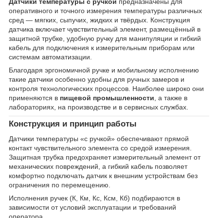
Датчики температуры с ручкой
предназначены для
оперативного и точного измерения температуры различных
сред — мягких, сыпучих, жидких и твёрдых. Конструкция
датчика включает чувствительный элемент, размещённый в
защитной трубке, удобную ручку для манипуляции и гибкий
кабель для подключения к измерительным приборам или
системам автоматизации.
Благодаря эргономичной ручке и мобильному исполнению
такие датчики особенно удобны для ручных замеров и
контроля технологических процессов. Наиболее широко они
применяются в
пищевой промышленности
, а также в
лабораториях, на производстве и в сервисных службах.
Конструкция и принцип работы
Датчики температуры «с ручкой» обеспечивают прямой
контакт чувствительного элемента со средой измерения.
Защитная трубка предохраняет измерительный элемент от
механических повреждений, а гибкий кабель позволяет
комфортно подключать датчик к внешним устройствам без
ограничения по перемещению.
Исполнения ручек (К, Км, Кс, Ксм, Кб) подбираются в
зависимости от условий эксплуатации и требований
оператора.