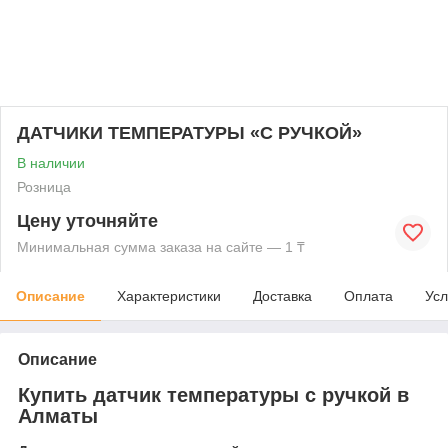
ДАТЧИКИ ТЕМПЕРАТУРЫ «С РУЧКОЙ»
В наличии
Розница
Цену уточняйте
Минимальная сумма заказа на сайте — 1 ₸
Описание
Характеристики
Доставка
Оплата
Усл
Описание
Купить датчик температуры с ручкой в
Алматы