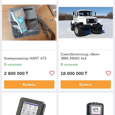
Снегоболотоход «Вея»
Коммуникатор HART 475
ЗВМ-39083 4х4
В наличии
В наличии
2 800 000
18 000 000
₸
₸
Купить
Купить