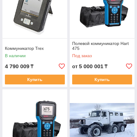
Полевой коммуникатор Hart
Коммуникатор Trex
475
В наличии
Под заказ
4 790 009
5 000 001
₸
от
₸
Купить
Купить