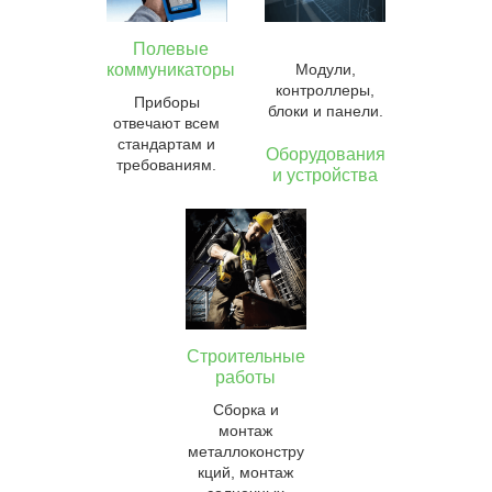
Полевые
коммуникаторы
Модули,
контроллеры,
Приборы
блоки и панели.
отвечают всем
стандартам и
Оборудования
требованиям.
и устройства
Строительные
работы
Сборка и
монтаж
металлоконстру
кций, монтаж