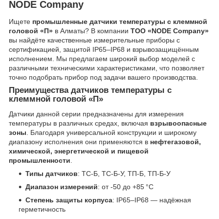
NODE Company
Ищете
промышленные датчики температуры с клеммной
головой «П»
в Алматы? В компании
ТОО «NODE Company»
вы найдёте качественные измерительные приборы с
сертификацией, защитой IP65–IP68 и взрывозащищённым
исполнением. Мы предлагаем широкий выбор моделей с
различными техническими характеристиками, что позволяет
точно подобрать прибор под задачи вашего производства.
Преимущества датчиков температуры с
клеммной головой «П»
Датчики данной серии предназначены для измерения
температуры в различных средах, включая
взрывоопасные
зоны
. Благодаря универсальной конструкции и широкому
диапазону исполнения они применяются в
нефтегазовой,
химической, энергетической и пищевой
промышленности
.
Типы датчиков
: ТС-Б, ТС-Б-У, ТП-Б, ТП-Б-У
Диапазон измерений
: от -50 до +85 °C
Степень защиты корпуса
: IP65–IP68 — надёжная
герметичность