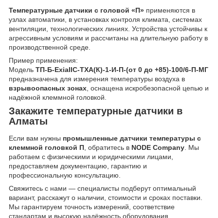
Температурные датчики с головой «П»
применяются в
узлах автоматики, в установках контроля климата, системах
вентиляции, технологических линиях. Устройства устойчивы к
агрессивным условиям и рассчитаны на длительную работу в
производственной среде.
Пример применения:
Модель
ТП-Б-ExiaIIC-ТХА(К)-1-И-П-(от 0 до +85)-100/6-П-МГ
предназначена для измерения температуры воздуха в
взрывоопасных зонах
, оснащена искробезопасной цепью и
надёжной клеммной головкой.
Закажите температурные датчики в
Алматы
Если вам нужны
промышленные датчики температуры с
клеммной головкой П
, обратитесь в
NODE Company
. Мы
работаем с физическими и юридическими лицами,
предоставляем документацию, гарантию и
профессиональную консультацию.
Свяжитесь с нами — специалисты подберут оптимальный
вариант, расскажут о наличии, стоимости и сроках поставки.
Мы гарантируем точность измерений, соответствие
стандартам и высокую надёжность оборудования.