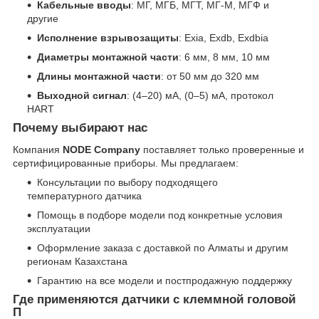
Кабельные вводы
: МГ, МГБ, МГТ, МГ-М, МГФ и
другие
Исполнение взрывозащиты
: Exia, Exdb, Exdbia
Диаметры монтажной части
: 6 мм, 8 мм, 10 мм
Длины монтажной части
: от 50 мм до 320 мм
Выходной сигнал
: (4–20) мА, (0–5) мА, протокол
HART
Почему выбирают нас
Компания
NODE Company
поставляет только проверенные и
сертифицированные приборы. Мы предлагаем:
Консультации по выбору подходящего
температурного датчика
Помощь в подборе модели под конкретные условия
эксплуатации
Оформление заказа с доставкой по Алматы и другим
регионам Казахстана
Гарантию на все модели и постпродажную поддержку
Где применяются датчики с клеммной головой
П