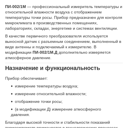
ПИ-002/1М
— профессиональный измеритель температуры и
относительной влажности воздуха с отображением
температуры точки росы. Прибор предназначен для контроля
микроклимата в производственных помещениях,
лабораториях, складах, энергетике и системах вентиляции.
В качестве первичного преобразователя используется
выносной датчик с разъемным соединением, выполненный в
виде антенны и подключаемый к измерителю. В
модификации
ПИ-002/1М.Д
дополнительно измеряется
атмосферное давление.
Назначение и функциональность
Прибор обеспечивает:
измерение температуры воздуха;
измерение относительной влажности;
отображение точки росы;
(в модификации Д) измерение атмосферного
давления.
Благодаря высокой точности и стабильности показаний
термогигрометр применяется в технологических процессах,