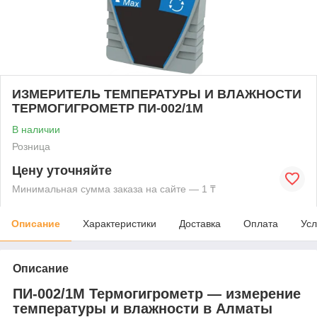
ИЗМЕРИТЕЛЬ ТЕМПЕРАТУРЫ И ВЛАЖНОСТИ
ТЕРМОГИГРОМЕТР ПИ-002/1М
В наличии
Розница
Цену уточняйте
Минимальная сумма заказа на сайте — 1 ₸
Описание
Характеристики
Доставка
Оплата
Усл
Описание
ПИ-002/1М Термогигрометр — измерение
температуры и влажности в Алматы