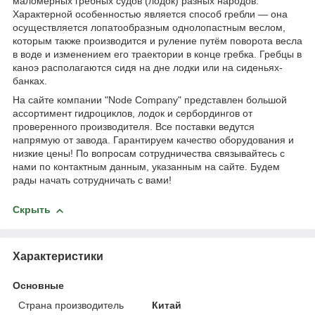
маломерных гребных судов (лодок) разных народов.
Характерной особенностью является способ гребли — она
осуществляется лопатообразным однолопастным веслом,
которым также производится и руление путём поворота весла
в воде и изменением его траектории в конце гребка. Гребцы в
каноэ располагаются сидя на дне лодки или на сиденьях-
банках.
На сайте компании "Node Company" представлен большой
ассортимент гидроциклов, лодок и сербордингов от
проверенного производителя. Все поставки ведутся
напрямую от завода. Гарантируем качество оборудования и
низкие цены! По вопросам сотрудничества связывайтесь с
нами по контактным данным, указанным на сайте. Будем
рады начать сотрудничать с вами!
Скрыть
Характеристики
Основные
Страна производитель
Китай