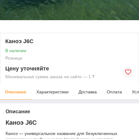
Каноэ J6C
В наличии
Розница
Цену уточняйте
Минимальная сумма заказа на сайте — 1 ₸
Описание
Характеристики
Доставка
Оплата
Усл
Описание
Каноэ J6C
Каноэ — универсальное название для безуключинных