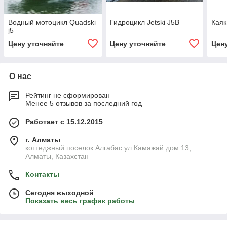
Водный мотоцикл Quadski
Гидроцикл Jetski J5B
Каяк
j5
Цену уточняйте
Цену уточняйте
Цен
О нас
Рейтинг не сформирован
Менее 5 отзывов за последний год
Работает с 15.12.2015
г. Алматы
коттеджный поселок Алгабас ул Камажай дом 13,
Алматы, Казахстан
Контакты
Сегодня выходной
Показать весь график работы