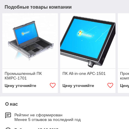
Подобные товары компании
Промышленный ПК
ПК All-in-one APC-1501
Про
KMPC-1701
ком
Цену уточняйте
Цену уточняйте
Цен
О нас
Рейтинг не сформирован
Менее 5 отзывов за последний год