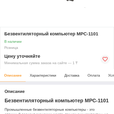
Безвентиляторный компьютер MPC-1101
В наличии
Розница
Цену уточняйте
Минимальная сумма заказа на сайте — 1 ₸
Описание
Характеристики
Доставка
Оплата
Усл
Описание
Безвентиляторный компьютер MPC-1101
Промышленные безвентиляторные компьютеры - это