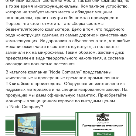
отличный вариант экономии места, так как они компактны, но
в то же время многофункциональны. Компактное устройство,
которое не требует много места и обладает мощным
потенциалом, хранит внутри себя немало преимуществ.
Первое, что стоит отметить - это сборка системы
безвентиляторного компьютера. Дело в том, что подобного
рода конструкция сделана из самых дорогих и качественных
комплектующих. Их дороговизна обусловлена тем, что любые
механические части в системе отсутствуют, а полностью
заменили их на микросхемы. Таким образом, жесткий диск
представлен в виде твердотельного накопителя, а система
охлаждения полностью пассивная.
В каталоге компании "Node Company" представлены
качественные и проверенные временем промышленные
ПК китайского производства. Оборудование изготовлено из
надежных материалов и на специализированном заводе. На
продукцию мы даем официальную гарантию. Приобретайте
мониторы в защищенном корпусе по выгодным ценам
в "Node Company"!