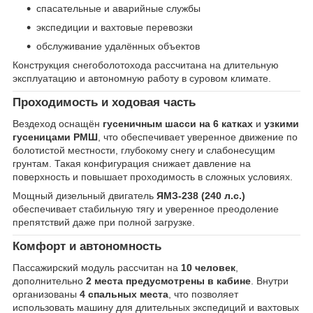
спасательные и аварийные службы
экспедиции и вахтовые перевозки
обслуживание удалённых объектов
Конструкция снегоболотохода рассчитана на длительную
эксплуатацию и автономную работу в суровом климате.
Проходимость и ходовая часть
Вездеход оснащён
гусеничным шасси на 6 катках
и
узкими
гусеницами РМШ
, что обеспечивает уверенное движение по
болотистой местности, глубокому снегу и слабонесущим
грунтам. Такая конфигурация снижает давление на
поверхность и повышает проходимость в сложных условиях.
Мощный дизельный двигатель
ЯМЗ-238 (240 л.с.)
обеспечивает стабильную тягу и уверенное преодоление
препятствий даже при полной загрузке.
Комфорт и автономность
Пассажирский модуль рассчитан на
10 человек
,
дополнительно
2 места предусмотрены в кабине
. Внутри
организованы
4 спальных места
, что позволяет
использовать машину для длительных экспедиций и вахтовых