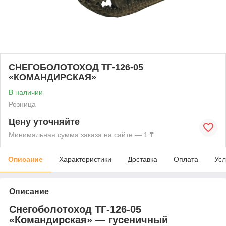
СНЕГОБОЛОТОХОД ТГ-126-05
«КОМАНДИРСКАЯ»
В наличии
Розница
Цену уточняйте
Минимальная сумма заказа на сайте — 1 ₸
Описание
Характеристики
Доставка
Оплата
Усл
Описание
Снегоболотоход ТГ-126-05
«Командирская» — гусеничный