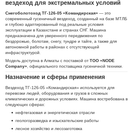
вездеход для экстремальных условий
Снегоболотоход ТГ-126-05 «Командирская»
— это
современный гусеничный вездеход, созданный на базе МТЛБ
и глубоко адаптированный под реальные условия
эксплуатации в Казахстане и странах СНГ. Машина
предназначена для уверенного передвижения по
бездорожью, болотам, снегу, тундре и тайге, а также для
автономной работы в районах с отсутствующей
инфраструктурой.
Модель доступна в Алматы с поставкой от
ТОО «NODE
Company»
, официального поставщика гусеничной техники.
Назначение и сферы применения
Вездеход ТГ-126-05 «Командирская» используется для
перевозки людей, оборудования и грузов в сложных
климатических и дорожных условиях. Машина востребована в
следующих сферах:
нефтегазовая и энергетическая отрасли
геологоразведка и изыскательские работы
лесное хозяйство и лесозаготовка