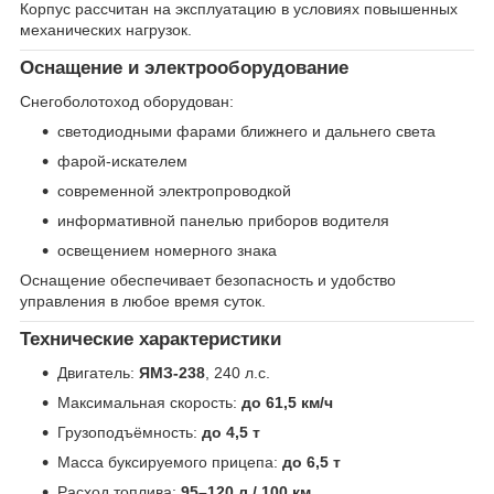
Корпус рассчитан на эксплуатацию в условиях повышенных
механических нагрузок.
Оснащение и электрооборудование
Снегоболотоход оборудован:
светодиодными фарами ближнего и дальнего света
фарой-искателем
современной электропроводкой
информативной панелью приборов водителя
освещением номерного знака
Оснащение обеспечивает безопасность и удобство
управления в любое время суток.
Технические характеристики
Двигатель:
ЯМЗ-238
, 240 л.с.
Максимальная скорость:
до 61,5 км/ч
Грузоподъёмность:
до 4,5 т
Масса буксируемого прицепа:
до 6,5 т
Расход топлива:
95–120 л / 100 км