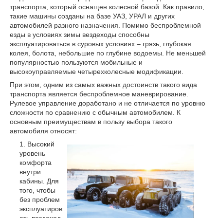
транспорта, который оснащен колесной базой. Как правило,
такие машины созданы на базе УАЗ, УРАЛ и других
автомобилей разного назначения. Помимо беспроблемной
езды в условиях зимы вездеходы способны
эксплуатироваться в суровых условиях – грязь, глубокая
колея, болота, небольшие по глубине водоемы. Не меньшей
популярностью пользуются мобильные и
высокоуправляемые четырехколесные модификации.
При этом, одним из самых важных достоинств такого вида
транспорта является беспроблемное маневрирование.
Рулевое управление доработано и не отличается по уровню
сложности по сравнению с обычным автомобилем. К
основным преимуществам в пользу выбора такого
автомобиля относят:
Высокий
уровень
комфорта
внутри
кабины. Для
того, чтобы
без проблем
эксплуатиров