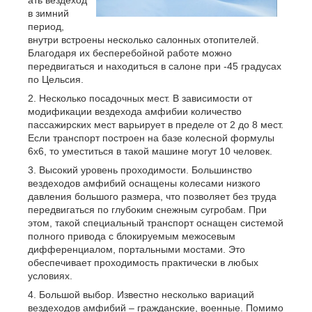
ать вездеход
в зимний
период,
внутри встроены несколько салонных отопителей.
Благодаря их бесперебойной работе можно
передвигаться и находиться в салоне при -45 градусах
по Цельсия.
Несколько посадочных мест. В зависимости от
модификации вездехода амфибии количество
пассажирских мест варьирует в пределе от 2 до 8 мест.
Если транспорт построен на базе колесной формулы
6x6, то уместиться в такой машине могут 10 человек.
Высокий уровень проходимости. Большинство
вездеходов амфибий оснащены колесами низкого
давления большого размера, что позволяет без труда
передвигаться по глубоким снежным сугробам. При
этом, такой специальный транспорт оснащен системой
полного привода с блокируемым межосевым
дифференциалом, портальными мостами. Это
обеспечивает проходимость практически в любых
условиях.
Большой выбор. Известно несколько вариаций
вездеходов амфибий – гражданские, военные. Помимо