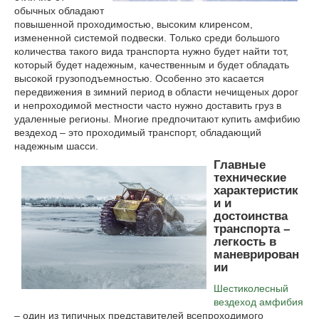
обычных обладают
повышенной проходимостью, высоким клиренсом,
измененной системой подвески. Только среди большого
количества такого вида транспорта нужно будет найти тот,
который будет надежным, качественным и будет обладать
высокой грузоподъемностью. Особенно это касается
передвижения в зимний период в области нечищеных дорог
и непроходимой местности часто нужно доставить груз в
удаленные регионы. Многие предпочитают купить амфибию
вездеход – это проходимый транспорт, обладающий
надежным шасси.
Главные
технические
характеристик
и и
достоинства
транспорта –
легкость в
маневрирован
ии
Шестиколесный
вездеход амфибия
– один из типичных представителей всепроходимого